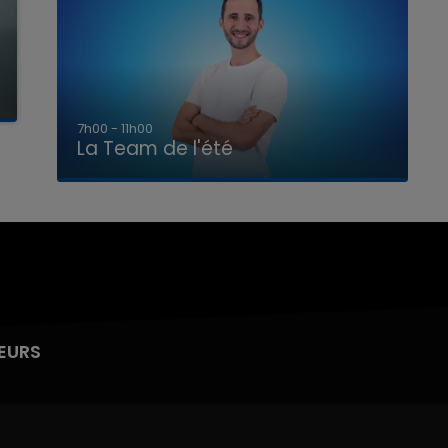
7h00 - 11h00
La Team de l'été
EURS