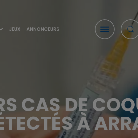
JEUX
ANNONCEURS
RS CAS DE CO
ÉTECTÉS À ARR