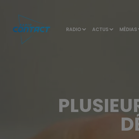
RADIO
ACTUS
MÉDIAS
PLUSIEU
D