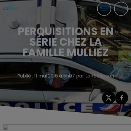
PERQUISITIONS EN
SÉRIE CHEZ LA
FAMILLE MULLIEZ
Publié : 11 mai 2016 à 5h07 par La rédaction