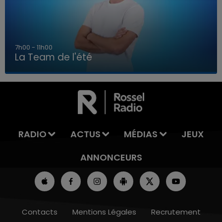
7h00 - 11h00
La Team de l'été
7h00 - 11h00
LA TEAM DE L'ÉTÉ
RADIO
ACTUS
MÉDIAS
JEUX
ANNONCEURS
Contacts
Mentions Légales
Recrutement