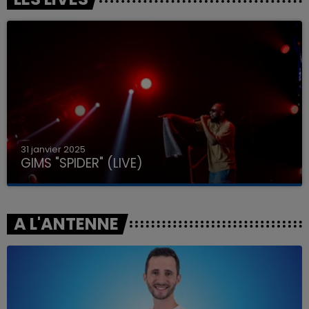
31 janvier 2025
GIMS "SPIDER" (LIVE)
A L'ANTENNE