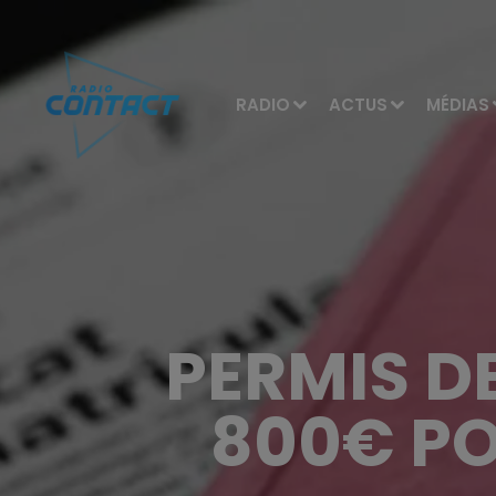
RADIO
ACTUS
MÉDIAS
PERMIS DE
800€ PO