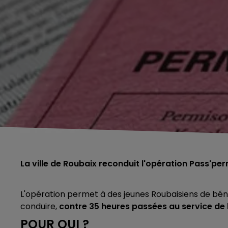
La ville de Roubaix reconduit l'opération Pass'pe
L'opération permet à des jeunes Roubaisiens de bén
conduire,
contre 35 heures passées au service de
POUR QUI ?