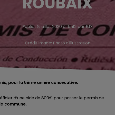
ROUBAIX
Publié : 8 juillet 2020 à 15h12 par E.D.
Crédit image:
Photo d'illustration
rmis, pour la 5ème année consécutive.
éficier d’une aide de 800€ pour passer le permis de
 la commune.