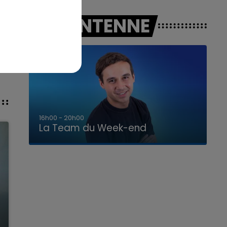
A L'ANTENNE
7h00 - 12h00
La Team du Week-end