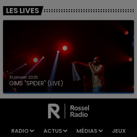
LES LIVES
31 janvier 2025
GIMS "SPIDER" (LIVE)
RADIO
ACTUS
MÉDIAS
JEUX