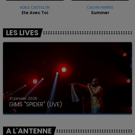
ADELE CASTILLON
CALVIN HARRIS
Ete Avec Toi
Summer
LES LIVES
31 janvier 2025
GIMS "SPIDER" (LIVE)
A L'ANTENNE