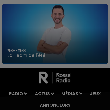
7h00 - 11h00
La Team de l'été
7h00 - 11h00
LA TEAM DE L'ÉTÉ
RADIO
ACTUS
MÉDIAS
JEUX
ANNONCEURS