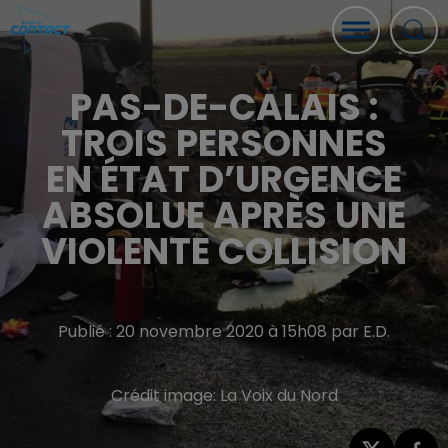
PAS-DE-CALAIS :
TROIS PERSONNES
EN ÉTAT D’URGENCE
ABSOLUE APRÈS UNE
VIOLENTE COLLISION
Publié : 20 novembre 2020 à 15h08 par E.D.
Crédit image:
La Voix du Nord