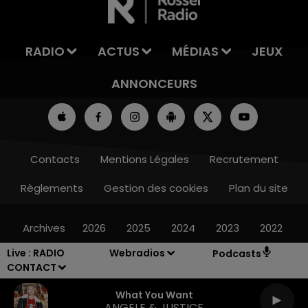
RADIO
ACTUS
MÉDIAS
JEUX
ANNONCEURS
Contacts
Mentions Légales
Recrutement
Règlements
Gestion des cookies
Plan du site
Archives
2026
2025
2024
2023
2022
Live :
RADIO
Webradios
Podcasts
CONTACT
What You Want
ANGELE & JUSTICE