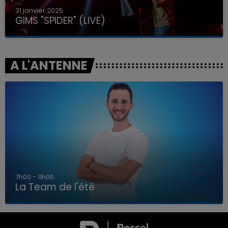
31 janvier 2025
GIMS "SPIDER" (LIVE)
A L'ANTENNE
7h00 - 11h00
La Team de l'été
7h00 - 11h00
LA TEAM DE L'ÉTÉ