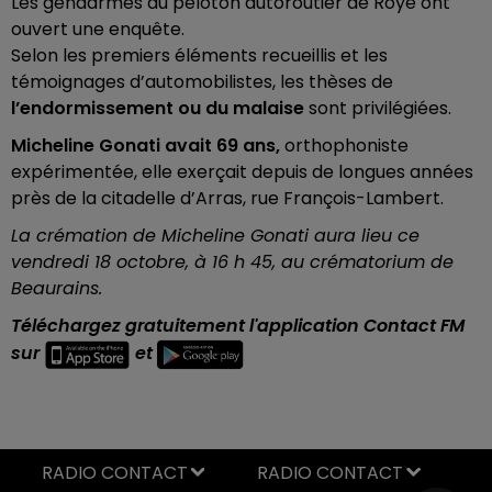
Les gendarmes du peloton autoroutier de Roye ont
ouvert une enquête.
Selon les premiers éléments recueillis et les
témoignages d’automobilistes, les thèses de
l’endormissement ou du malaise
sont privilégiées.
Micheline Gonati avait 69 ans,
orthophoniste
expérimentée, elle exerçait depuis de longues années
près de la citadelle d’Arras, rue François-Lambert.
La crémation de Micheline Gonati aura lieu ce
vendredi 18 octobre, à 16 h 45, au crématorium de
Beaurains.
Téléchargez gratuitement l'application Contact FM
sur
et
RADIO CONTACT