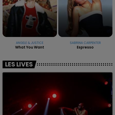
ANGELE & JUSTICE
SABRINA CARPENTER
What You Want
Espresso
LES LIVES