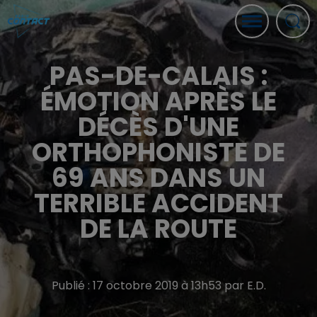
PAS-DE-CALAIS :
ÉMOTION APRÈS LE
DÉCÈS D'UNE
ORTHOPHONISTE DE
69 ANS DANS UN
TERRIBLE ACCIDENT
DE LA ROUTE
Publié : 17 octobre 2019 à 13h53 par E.D.