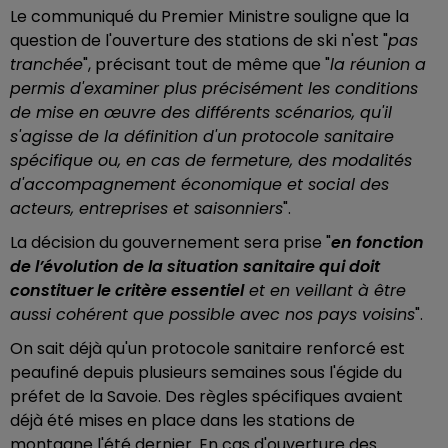
Le communiqué du Premier Ministre souligne que la
question de l'ouverture des stations de ski n'est "
pas
tranchée
", précisant tout de même que "
la réunion a
permis d'examiner plus précisément les conditions
de mise en œuvre des différents scénarios, qu'il
s'agisse de la définition d'un protocole sanitaire
spécifique ou, en cas de fermeture, des modalités
d'accompagnement économique et social des
acteurs, entreprises et saisonniers
".
La décision du gouvernement sera prise "
en fonction
de l’évolution de la situation sanitaire qui doit
constituer le critère essentiel
et en veillant à être
aussi cohérent que possible avec nos pays voisins
".
On sait déjà qu'un protocole sanitaire renforcé est
peaufiné depuis plusieurs semaines sous l'égide du
préfet de la Savoie. Des règles spécifiques avaient
déjà été mises en place dans les stations de
montagne l'été dernier. En cas d'ouverture des