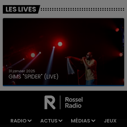
LES LIVES
31 janvier 2025
GIMS "SPIDER" (LIVE)
RADIO
ACTUS
MÉDIAS
JEUX