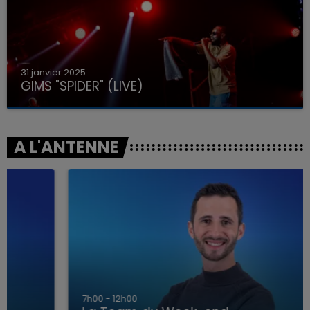
31 janvier 2025
GIMS "SPIDER" (LIVE)
A L'ANTENNE
7h00 - 12h00