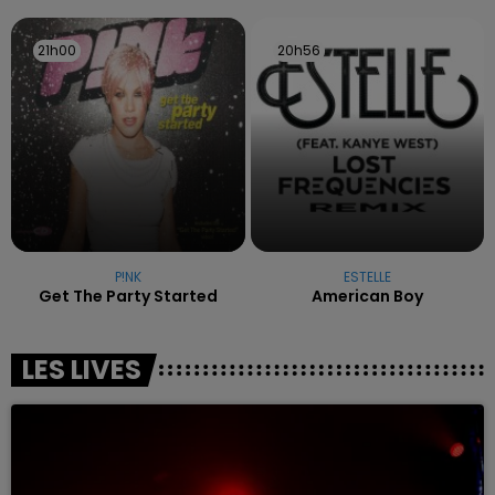
21h00
21h00
20h56
20h56
P!NK
ESTELLE
Get The Party Started
American Boy
LES LIVES