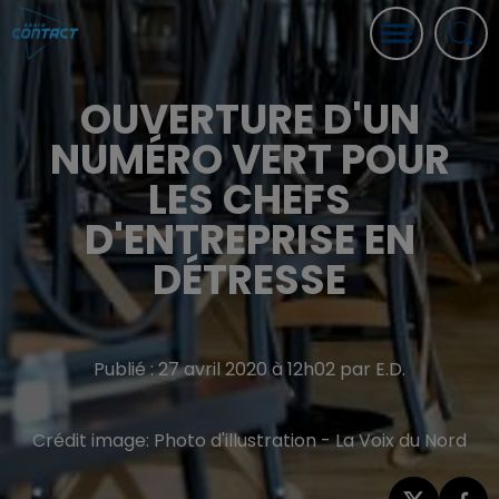
OUVERTURE D'UN
NUMÉRO VERT POUR
LES CHEFS
D'ENTREPRISE EN
DÉTRESSE
Publié : 27 avril 2020 à 12h02 par E.D.
Crédit image:
Photo d'illustration - La Voix du Nord