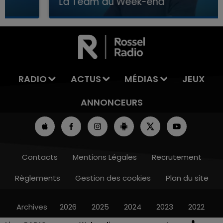
La Team du Week-end
7h00 - 12h00
LA TEAM DU WEEK-END
RADIO
ACTUS
MÉDIAS
JEUX
ANNONCEURS
Contacts
Mentions Légales
Recrutement
Règlements
Gestion des cookies
Plan du site
Archives
2026
2025
2024
2023
2022