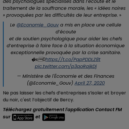
des psychologues spécialisés dans l’écoute et le
traitement de la souffrance morale, les « idées noires
» provoquées par les difficultés de leur entreprise.
»
Le
@Economie_Gouv
a mis en place une cellule
d’écoute
et de soutien psychologique pour aider les chefs
d’entreprise à faire face à la situation économique
exceptionnelle provoquée par la crise sanitaire.
�x0
https://t.co/PqpPDDLZ8t
pic.twitter.com/p3qoRajkDj
— Ministère de l'Économie et des Finances
(@Economie_Gouv)
April 27, 2020
Ne pas laisser les chefs d’entreprises s’isoler et broyer
du noir, c'est l’objectif de Bercy.
Téléchargez gratuitement l'application Contact FM
sur
et