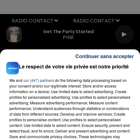
RADIO CONTACT
Get The Party Started
P!NK
Continuer sans accepter
Le respect de votre vie privée est notre priorité
We and
our (447) partners
do the following data processing based on
your consent and/or our legitimate interest: Store and/or access
information on a device; Use limited data to select advertising; Create
FIL D'ACTU
profiles for personalised advertising; Use profiles to select personalised
advertising; Measure advertising performance; Measure content
performance; Understand audiences through statistics or combinations
of data from different sources; Develop and improve services; Create
profiles to personalise content; Use profiles to select personalised
content; Use limited data to select content; Ensure security, prevent and
detect fraud, and fix errors; Deliver and present advertising and content;
Save and communicate privacy choices. These technologies may