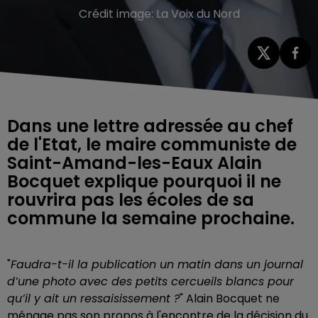
Crédit image:
La Voix du Nord
Dans une lettre adressée au chef
de l'Etat, le maire communiste de
Saint-Amand-les-Eaux Alain
Bocquet explique pourquoi il ne
rouvrira pas les écoles de sa
commune la semaine prochaine.
"
Faudra-t-il la publication un matin dans un journal
d’une photo avec des petits cercueils blancs pour
qu’il y ait un ressaisissement ?
" Alain Bocquet ne
ménage pas son propos à l'encontre de la décision du