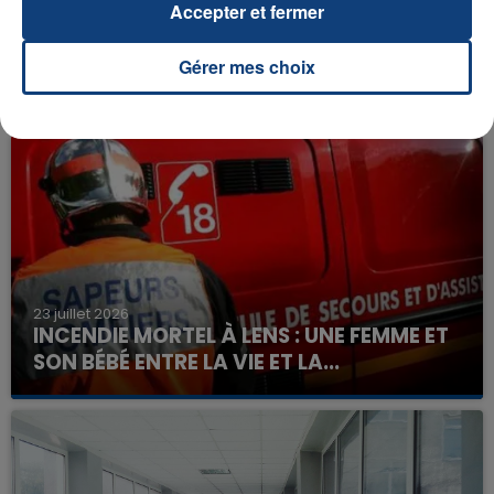
Accepter et fermer
Gérer mes choix
FIL D'ACTU
23 juillet 2026
INCENDIE MORTEL À LENS : UNE FEMME ET
SON BÉBÉ ENTRE LA VIE ET LA...
Un homme s'est immolé par le feu après avoir
aspergé sa compagne et leur bébé de trois mois
d'un liquide inflammable.