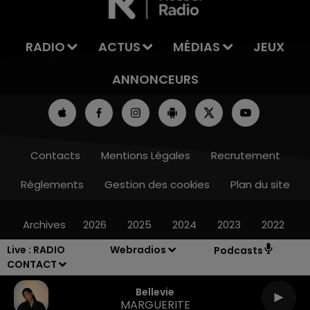
RADIO
ACTUS
MÉDIAS
JEUX
ANNONCEURS
Contacts
Mentions Légales
Recrutement
Règlements
Gestion des cookies
Plan du site
Archives
2026
2025
2024
2023
2022
Live :
RADIO
Webradios
Podcasts
CONTACT
Bellevie
MARGUERITE