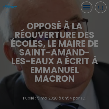
OPPOSÉ À LA
RÉOUVERTURE DES
ÉCOLES, LE MAIRE DE
SAINT-AMAND-
LES-EAUX A ÉCRIT À
EMMANUEL
MACRON
Publié : 5 mai 2020 à 8h54 par I.D.