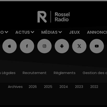
IO
ACTUS
MÉDIAS
JEUX
ANNONC
s Légales
Recrutement
Règlements
Gestion des 
Archives
2026
2025
2024
2023
2022