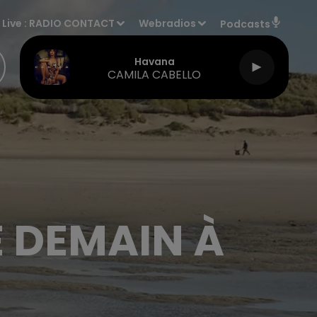
Live :
RADIO CONTACT
Webradios
Podcasts
Havana
CAMILA CABELLO
 DEMAIN À