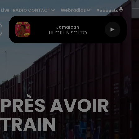
Live :
RADIO CONTACT
Webradios
Podcasts
Jamaican
HUGEL & SOLTO
APRÈS AVOIR
 TRAIN