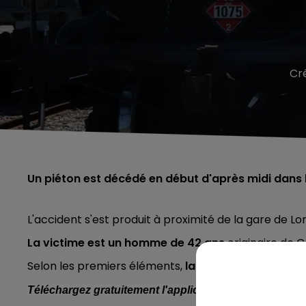
Cr
Un piéton est décédé en début d'après midi dans l'
L'accident s'est produit à
proximité de la gare de L
La victime est un homme de 42 ans
originaire de C
Selon les premiers éléments,
la piste du suicide est
Téléchargez gratuitement l'application Contact FM sur