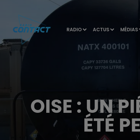
RADIO
ACTUS
MÉDIAS
OISE : UN 
ÉTÉ P