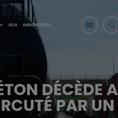
JEUX
ANNONCEURS
PIÉTON DÉCÈDE 
ERCUTÉ PAR UN