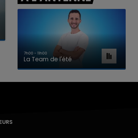
7h00 - 11h00
La Team de l'été
EURS