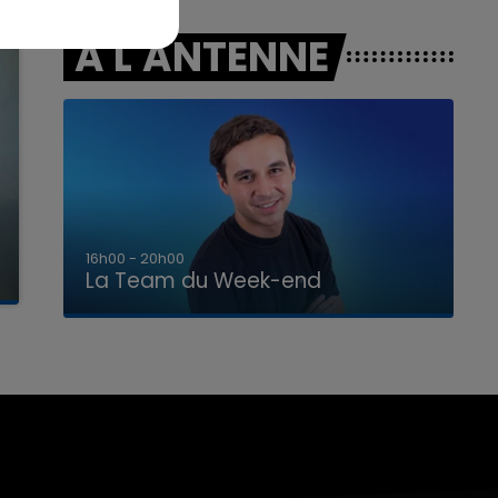
A L'ANTENNE
7h00 - 12h00
La Team du Week-end