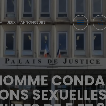
JEUX
ANNONCEURS
N HOMME COND
ONS SEXUELLES