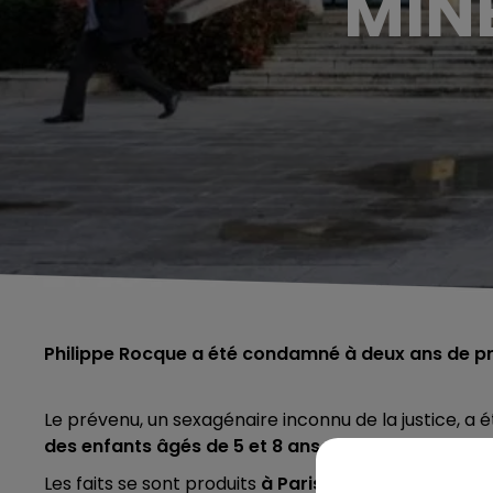
MINE
Philippe Rocque a été condamné à deux ans de pris
Le prévenu, un sexagénaire inconnu de la justice, 
des enfants âgés de 5 et 8 ans.
Les faits se sont produits
à Paris en 2001 et à Berth