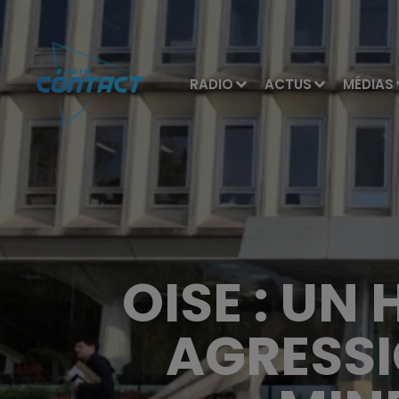
RADIO
ACTUS
MÉDIAS
OISE : U
AGRESSI