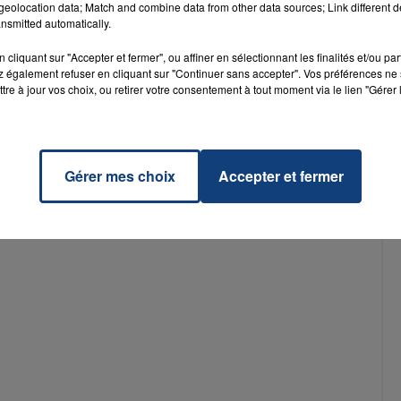
eolocation data; Match and combine data from other data sources; Link different de
nsmitted automatically.
cliquant sur "Accepter et fermer", ou affiner en sélectionnant les finalités et/ou pa
 également refuser en cliquant sur "Continuer sans accepter". Vos préférences ne 
tre à jour vos choix, ou retirer votre consentement à tout moment via le lien "Gérer 
Gérer mes choix
Accepter et fermer