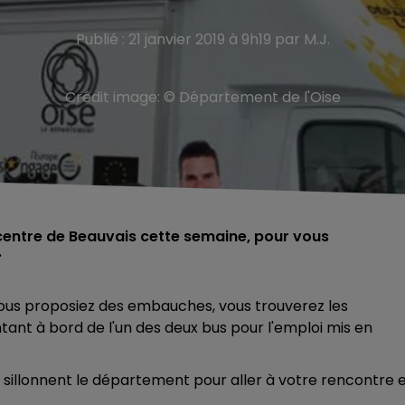
Publié : 21 janvier 2019 à 9h19 par M.J.
Crédit image:
© Département de l'Oise
centre de Beauvais cette semaine, pour vous
.
vous proposiez des embauches, vous trouverez les
nt à bord de l'un des deux bus pour l'emploi mis en
us sillonnent le département pour aller à votre rencontre 