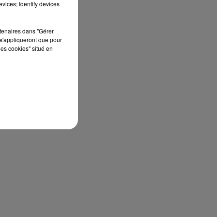
vices; Identify devices
rtenaires dans "Gérer
s'appliqueront que pour
les cookies" situé en