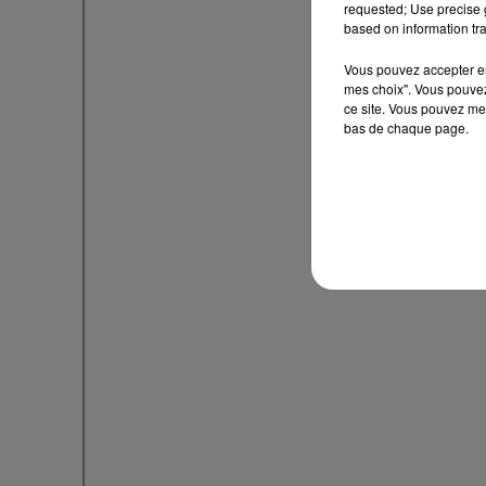
requested; Use precise g
based on information tra
Vous pouvez accepter en 
mes choix". Vous pouvez
ce site. Vous pouvez met
bas de chaque page.