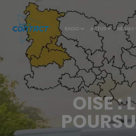
RADIO
ACTUS
MÉDIAS
OISE :
POURSU