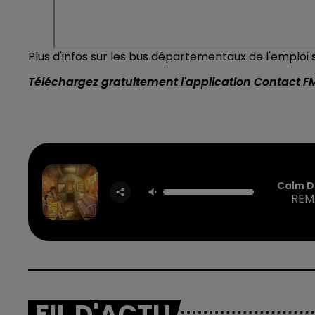
Plus d'infos sur les bus départementaux de l'emploi 
Téléchargez gratuitement l'application Contact F
Calm 
REM
FIL D'ACTU