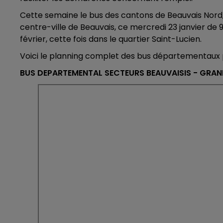
Cette semaine le bus des cantons de Beauvais Nord,
centre-ville de Beauvais, ce mercredi 23 janvier de 9
février, cette fois dans le quartier Saint-Lucien.
16h00 - 20h00
LA TEAM DU WEEK-END
Voici le planning complet des bus départementaux p
BUS DEPARTEMENTAL SECTEURS BEAUVAISIS - GRAND