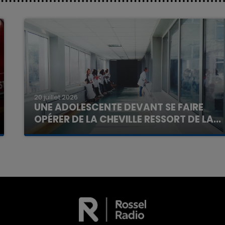
20 juillet 2026
UNE ADOLESCENTE DEVANT SE FAIRE
OPÉRER DE LA CHEVILLE RESSORT DE LA...
La famille a porté plainte contre la clinique qui a
reconnu sa responsabilité et présenté ses
excuses.