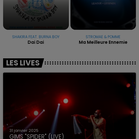
SHAKIRA FEAT. BURNA BOY
STROMAE & POMME
Dai Dai
Ma Meilleure Ennemie
LES LIVES
31 janvier 2025
GIMS "SPIDER" (LIVE)