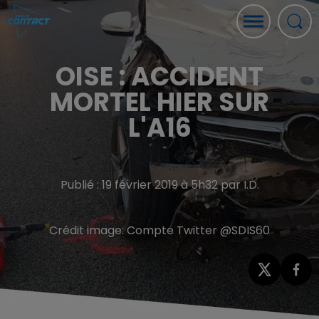
OISE : ACCIDENT
MORTEL HIER SUR
L'A16
Publié : 19 février 2019 à 5h32 par I.D.
Crédit image:
Compte Twitter @SDIS60