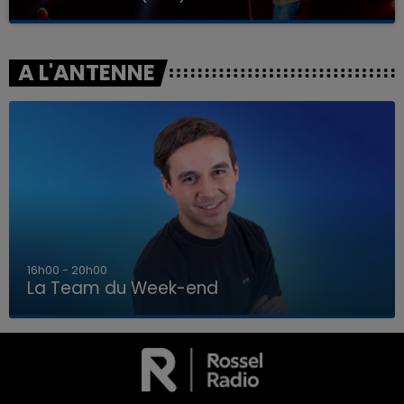
A L'ANTENNE
7h00 - 12h00
La Team du Week-end
7h00 - 12h00
LA TEAM DU WEEK-END