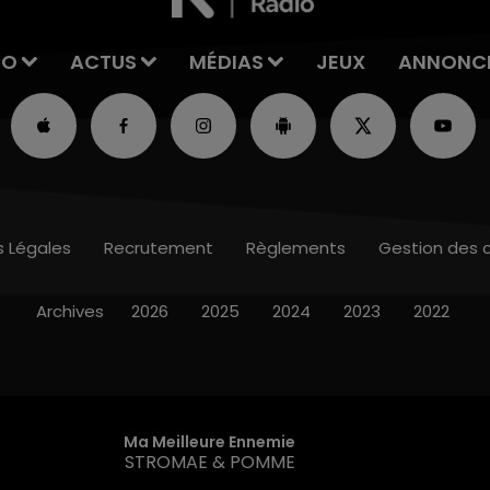
IO
ACTUS
MÉDIAS
JEUX
ANNONC
s Légales
Recrutement
Règlements
Gestion des 
Archives
2026
2025
2024
2023
2022
Ma Meilleure Ennemie
STROMAE & POMME