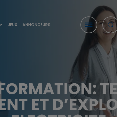
JEUX
ANNONCEURS
 FORMATION: T
ENT ET D’EXPLO