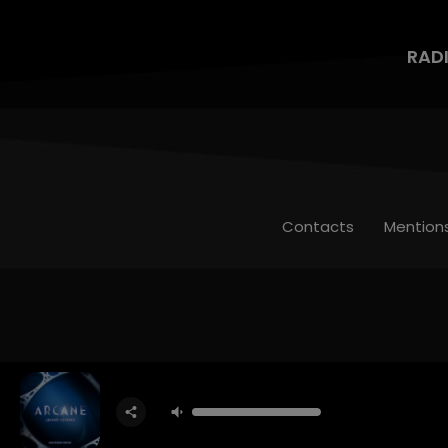
RAD
Contacts
Mention