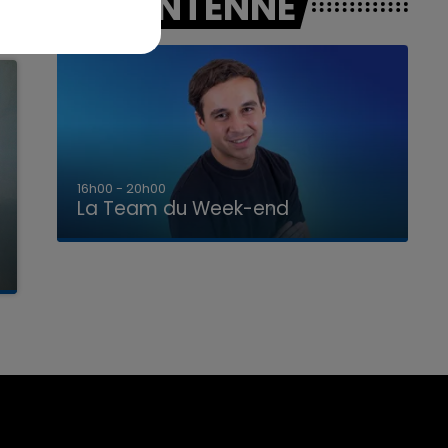
A L'ANTENNE
7h00 - 12h00
La Team du Week-end