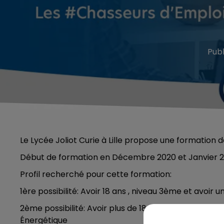
Pub
Le Lycée Joliot Curie à Lille propose une formation 
Début de formation en Décembre 2020 et Janvier 2
Profil recherché pour cette formation:
1ère possibilité: Avoir 18 ans , niveau 3ème et avoir 
2ème possibilité: Avoir plus de 18ans, un niveau V, I
Énergétique