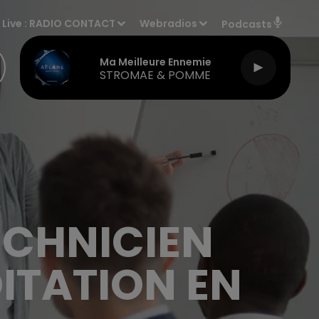
Live :
RADIO CONTACT
Webradios
Podcasts
Ma Meilleure Ennemie
STROMAE & POMME
ECHNICIEN
ITATION EN