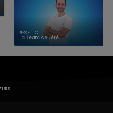
7h00 - 11h00
La Team de l'été
EURS