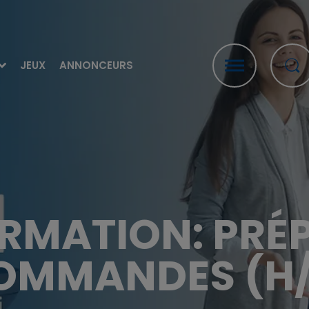
JEUX
ANNONCEURS
ORMATION: PRÉ
OMMANDES (H/