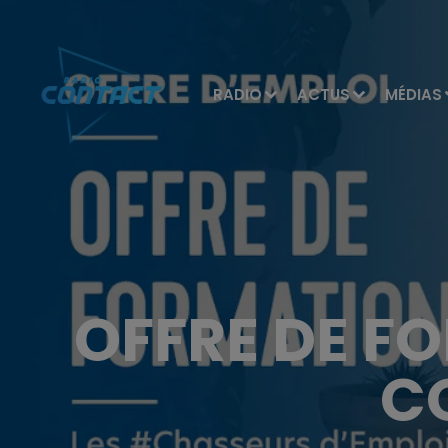
RADIO
ACTUS
MÉDIAS
OFFRE DE F
C