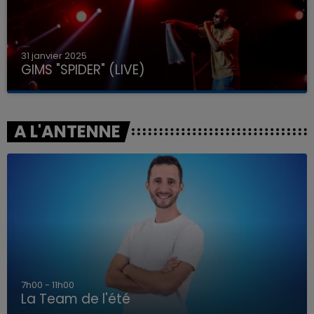
31 janvier 2025
GIMS "SPIDER" (LIVE)
A L'ANTENNE
7h00 - 11h00
La Team de l'été