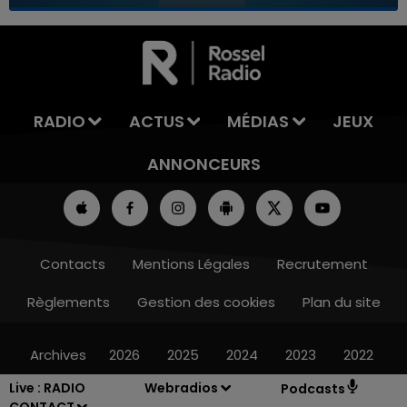
7h00 - 11h00
LA TEAM DE L'ÉTÉ
RADIO
ACTUS
MÉDIAS
JEUX
ANNONCEURS
Contacts
Mentions Légales
Recrutement
Règlements
Gestion des cookies
Plan du site
Archives
2026
2025
2024
2023
2022
Live :
RADIO
Webradios
Podcasts