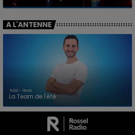
A L'ANTENNE
7h00 - 11h00
La Team de l'été
7h00 - 11h00
LA TEAM DE L'ÉTÉ