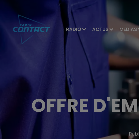
RADIO
ACTUS
MÉDIAS
OFFRE D'EM
Publ