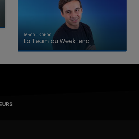
7h00 - 12h00
La Team du Week-end
EURS