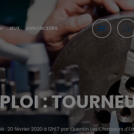
JEUX
ANNONCEURS
PLOI : TOURNE
ié : 20 février 2020 à 12h17 par Quentin Les Chasseurs d'E