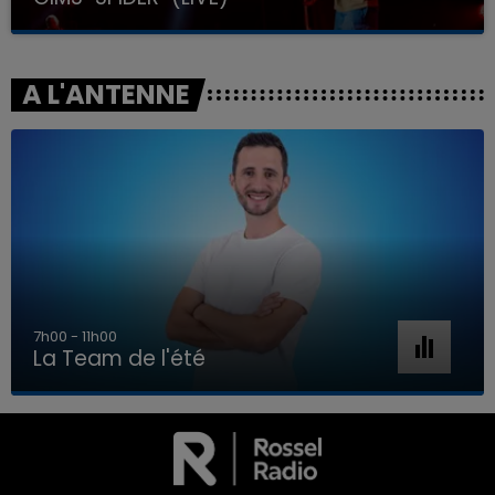
A L'ANTENNE
7h00 - 11h00
La Team de l'été
7h00 - 11h00
LA TEAM DE L'ÉTÉ