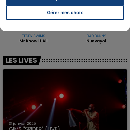
Gérer mes choix
TEDDY SWIMS
BAD BUNNY
Mr Know It All
Nuevayol
LES LIVES
31 janvier 2025
GIMS "SPIDER" (LIVE)