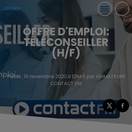
OFFRE D'EMPLOI:
TÉLÉCONSEILLER
(H/F)
Publié : 10 novembre 2020 à 12h45 par ANIMATEURS
CONTACT FM