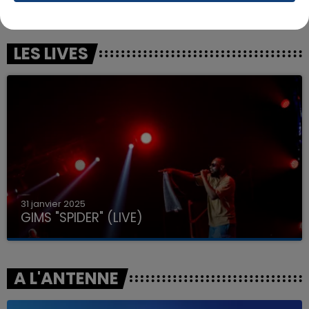
Burn
Four To The Floor
LES LIVES
31 janvier 2025
GIMS "SPIDER" (LIVE)
A L'ANTENNE