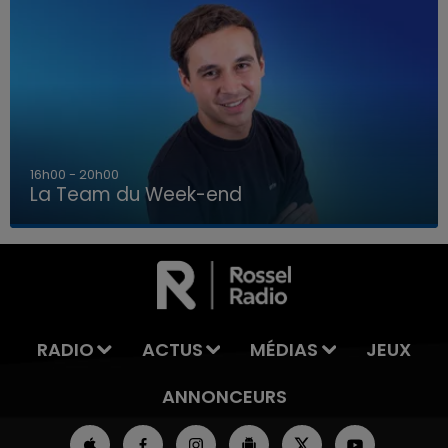
7h00 - 12h00
La Team du Week-end
7h00 - 12h00
LA TEAM DU WEEK-END
RADIO
ACTUS
MÉDIAS
JEUX
ANNONCEURS