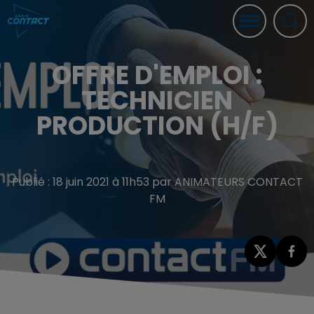
OFFRE D'EMPLOI :
TECHNICIEN
PRODUCTION (H/F)
Publié : 18 juin 2021 à 11h53 par ANIMATEURS CONTACT
FM