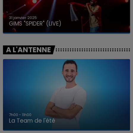
31 janvier 2025
GIMS "SPIDER" (LIVE)
A L'ANTENNE
7h00 - 11h00
La Team de l'été