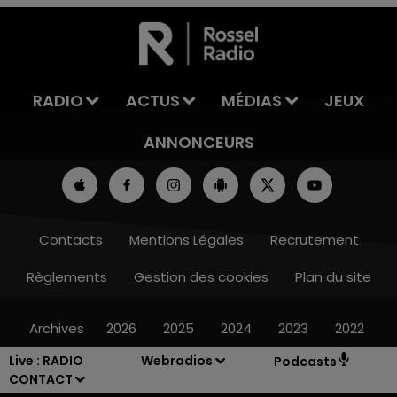
7h00 - 11h00
LA TEAM DE L'ÉTÉ
RADIO
ACTUS
MÉDIAS
JEUX
ANNONCEURS
Contacts
Mentions Légales
Recrutement
Règlements
Gestion des cookies
Plan du site
Archives
2026
2025
2024
2023
2022
Live :
RADIO
Webradios
Podcasts
CONTACT