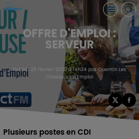
OFFRE D'EMPLOI :
SERVEUR
Publié : 28 février 2020 à 14h34 par Quentin Les
Chasseurs d'Emploi
Plusieurs postes en CDI