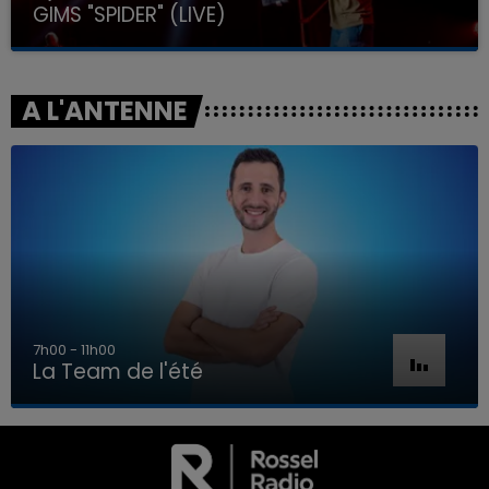
GIMS "SPIDER" (LIVE)
A L'ANTENNE
7h00 - 11h00
La Team de l'été
7h00 - 11h00
LA TEAM DE L'ÉTÉ