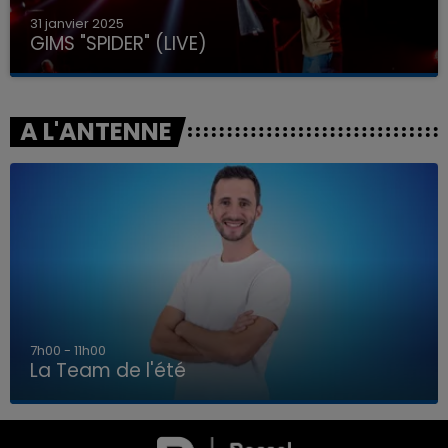
31 janvier 2025
GIMS "SPIDER" (LIVE)
A L'ANTENNE
7h00 - 11h00
La Team de l'été
7h00 - 11h00
LA TEAM DE L'ÉTÉ