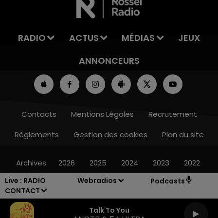
RADIO
ACTUS
MÉDIAS
JEUX
ANNONCEURS
Contacts
Mentions Légales
Recrutement
Règlements
Gestion des cookies
Plan du site
Archives
2026
2025
2024
2023
2022
Live :
RADIO
Webradios
Podcasts
CONTACT
Talk To You