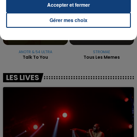
Accepter et fermer
Gérer mes choix
ANOTR & 54 ULTRA
STROMAE
Talk To You
Tous Les Memes
LES LIVES