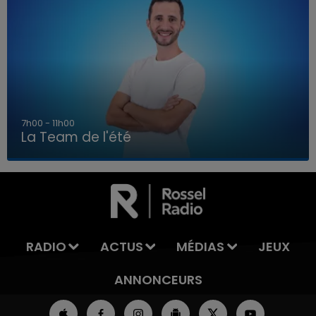
7h00 - 11h00
La Team de l'été
7h00 - 11h00
LA TEAM DE L'ÉTÉ
RADIO
ACTUS
MÉDIAS
JEUX
ANNONCEURS