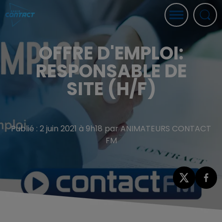
OFFRE D'EMPLOI:
RESPONSABLE DE
SITE (H/F)
Publié : 2 juin 2021 à 9h18 par ANIMATEURS CONTACT
FM