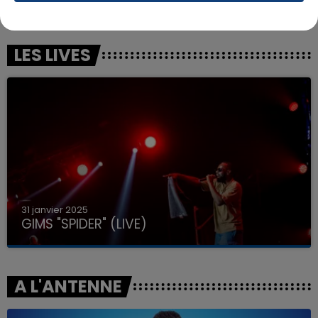
Got 2 Luv U
Fever Dream
LES LIVES
31 janvier 2025
GIMS "SPIDER" (LIVE)
A L'ANTENNE