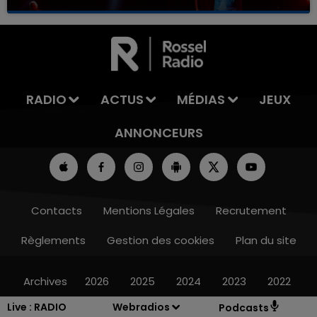
RADIO
ACTUS
MÉDIAS
JEUX
ANNONCEURS
Contacts
Mentions Légales
Recrutement
Règlements
Gestion des cookies
Plan du site
Archives
2026
2025
2024
2023
2022
Live :
RADIO
Webradios
Podcasts