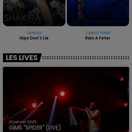
SHAKIRA
CAMILLE YEMBE
Hips Don't Lie
Rien A Feter
LES LIVES
31 janvier 2025
GIMS "SPIDER" (LIVE)