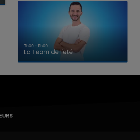
7h00 - 11h00
La Team de l'été
EURS