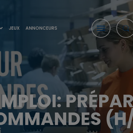
JEUX
ANNONCEURS
EMPLOI: PRÉPA
OMMANDES (H/