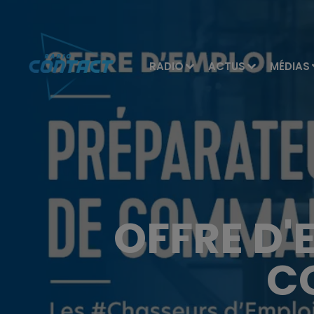
RADIO
ACTUS
MÉDIAS
OFFRE D'
C