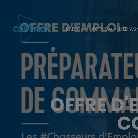
RADIO
ACTUS
MÉDIAS
OFFRE D'
C