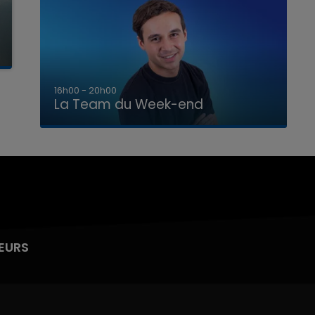
7h00 - 12h00
La Team du Week-end
EURS