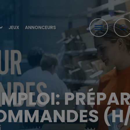
JEUX
ANNONCEURS
EMPLOI: PRÉPA
OMMANDES (H/