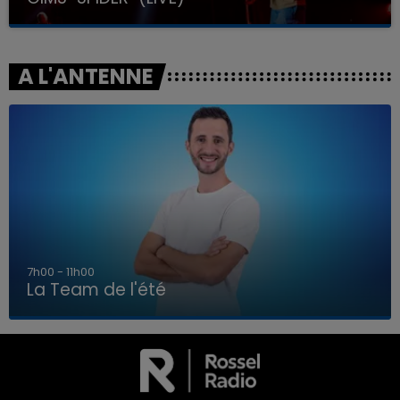
A L'ANTENNE
7h00 - 11h00
La Team de l'été
7h00 - 11h00
LA TEAM DE L'ÉTÉ