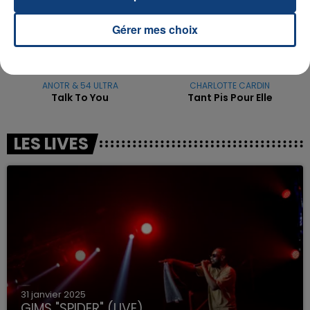
Gérer mes choix
ANOTR & 54 ULTRA
CHARLOTTE CARDIN
Talk To You
Tant Pis Pour Elle
LES LIVES
31 janvier 2025
GIMS "SPIDER" (LIVE)