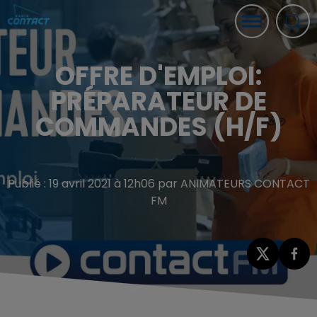
OFFRE D'EMPLOI:
PRÉPARATEUR DE
COMMANDES (H/F)
Publié : 19 avril 2021 à 12h06 par ANIMATEURS CONTACT
FM