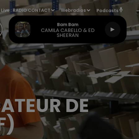
Live :
RADIO CONTACT
Webradios
Podcasts
Bam Bam
CAMILA CABELLO & ED
SHEERAN
RATEUR DE
F)