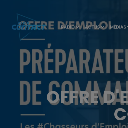
RADIO
ACTUS
MÉDIAS
OFFRE D'
C