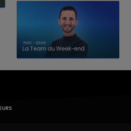
16h00 - 20h00
La Team du Week-end
EURS