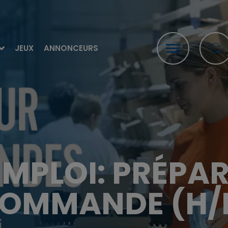
JEUX
ANNONCEURS
EMPLOI: PRÉPA
OMMANDE (H/