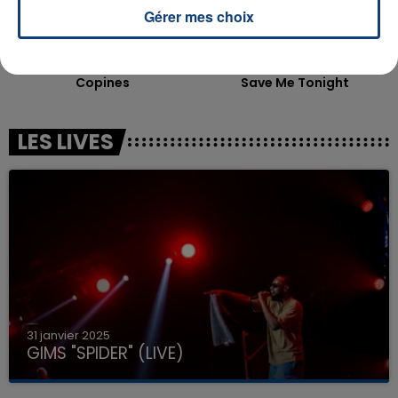
Gérer mes choix
AYA NAKAMURA
JENNIFER LOPEZ & DAVID GUETTA
Copines
Save Me Tonight
LES LIVES
31 janvier 2025
GIMS "SPIDER" (LIVE)