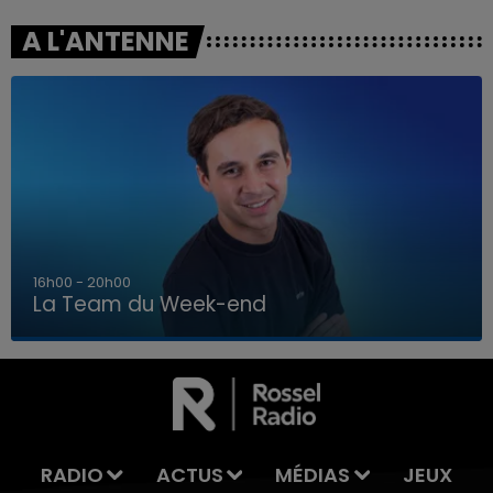
A L'ANTENNE
7h00 - 12h00
La Team du Week-end
7h00 - 12h00
LA TEAM DU WEEK-END
RADIO
ACTUS
MÉDIAS
JEUX