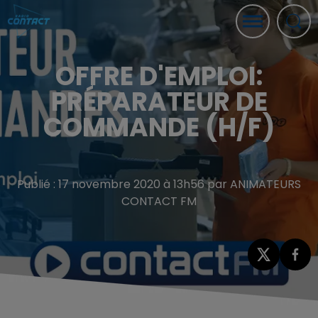
OFFRE D'EMPLOI:
PRÉPARATEUR DE
COMMANDE (H/F)
Publié : 17 novembre 2020 à 13h56 par ANIMATEURS
CONTACT FM