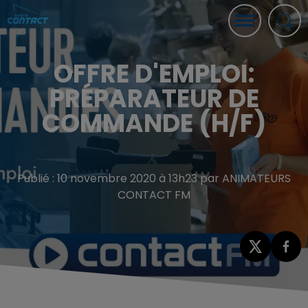
OFFRE D'EMPLOI:
PRÉPARATEUR DE
COMMANDE (H/F)
Publié : 10 novembre 2020 à 13h23 par ANIMATEURS
CONTACT FM