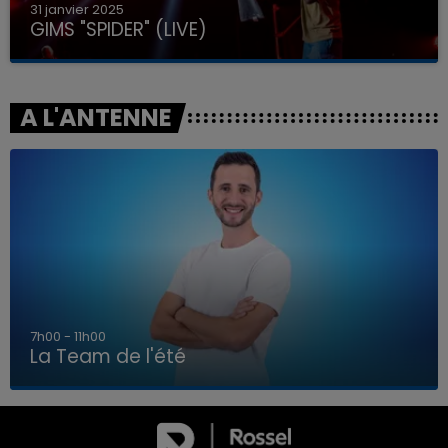
31 janvier 2025
GIMS "SPIDER" (LIVE)
A L'ANTENNE
7h00 - 11h00
La Team de l'été
7h00 - 11h00
LA TEAM DE L'ÉTÉ