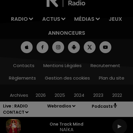
RADIO
ACTUS
MÉDIAS
JEUX
ANNONCEURS
Contacts
Mentions Légales
Recrutement
Règlements
Gestion des cookies
Plan du site
Archives
2026
2025
2024
2023
2022
Live :
RADIO
Webradios
Podcasts
CONTACT
One Track Mind
NAÏKA