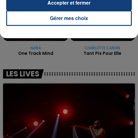
Accepter et fermer
Gérer mes choix
NAÏKA
CHARLOTTE CARDIN
One Track Mind
Tant Pis Pour Elle
LES LIVES