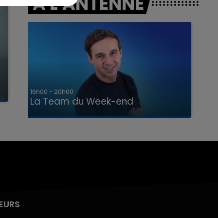
A L'ANTENNE
7h00 - 12h00
La Team du Week-end
EURS