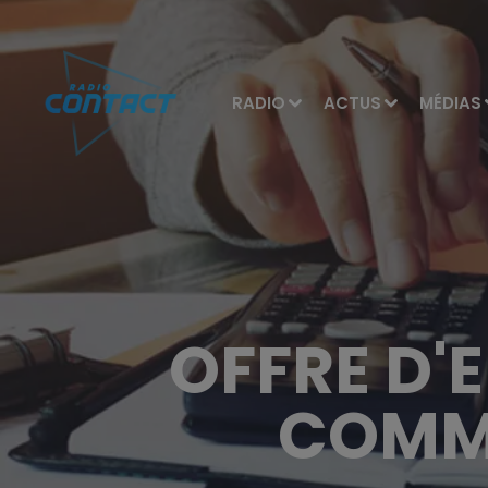
RADIO
ACTUS
MÉDIAS
OFFRE D'
COMM