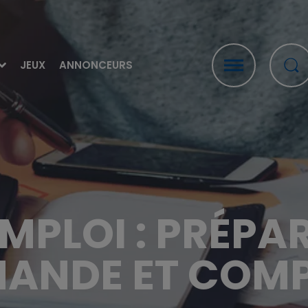
JEUX
ANNONCEURS
EMPLOI : PRÉPA
ANDE ET COMP