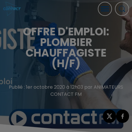
OFFRE D'EMPLOI:
PLOMBIER
CHAUFFAGISTE
(H/F)
Publié : 1er octobre 2020 à 12h03 par ANIMATEURS
CONTACT FM