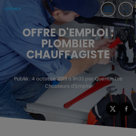
OFFRE D'EMPLOI :
PLOMBIER
CHAUFFAGISTE
Publié : 4 octobre 2019 à 9h33 par Quentin Les
Chasseurs d'Emploi