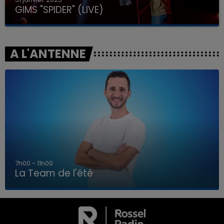
GIMS "SPIDER" (LIVE)
A L'ANTENNE
7h00 - 11h00
La Team de l'été
7h00 - 11h00
LA TEAM DE L'ÉTÉ