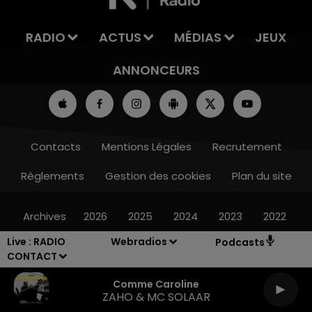
RADIO
ACTUS
MÉDIAS
JEUX
ANNONCEURS
Contacts
Mentions Légales
Recrutement
Règlements
Gestion des cookies
Plan du site
Archives
2026
2025
2024
2023
2022
Live :
RADIO
Webradios
Podcasts
CONTACT
Comme Caroline
ZAHO & MC SOLAAR