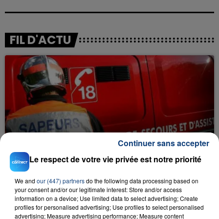
FIL D'ACTU
23 juillet 2026
Continuer sans accepter
INCENDIE MORTEL À LENS : UNE FEMME ET
SON BÉBÉ ENTRE LA VIE ET LA...
Le respect de votre vie privée est notre priorité
Un homme s'est immolé par le feu après avoir
aspergé sa compagne et leur bébé de trois mois
We and
our (447) partners
do the following data processing based on
your consent and/or our legitimate interest: Store and/or access
d'un liquide inflammable.
information on a device; Use limited data to select advertising; Create
profiles for personalised advertising; Use profiles to select personalised
advertising; Measure advertising performance; Measure content