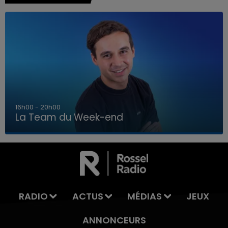
7h00 - 12h00
La Team du Week-end
7h00 - 12h00
LA TEAM DU WEEK-END
RADIO
ACTUS
MÉDIAS
JEUX
ANNONCEURS