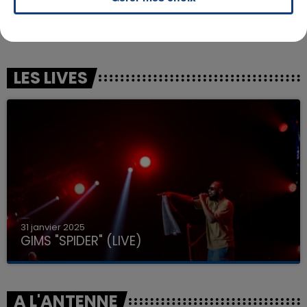
THEODORA
CHARLIE PUTH FEAT. SELENA GOMEZ
Be My Valentine
We Don't Talk Anymore
LES LIVES
31 janvier 2025
GIMS "SPIDER" (LIVE)
A L'ANTENNE