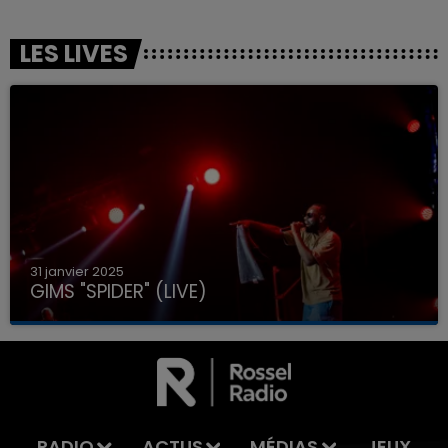
LES LIVES
31 janvier 2025
GIMS "SPIDER" (LIVE)
RADIO
ACTUS
MÉDIAS
JEUX