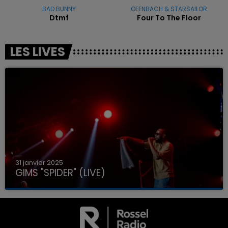
BAD BUNNY
OFENBACH & STARSAILOR
Dtmf
Four To The Floor
LES LIVES
31 janvier 2025
GIMS "SPIDER" (LIVE)