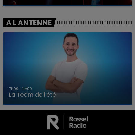
A L'ANTENNE
7h00 - 11h00
La Team de l'été
7h00 - 11h00
LA TEAM DE L'ÉTÉ