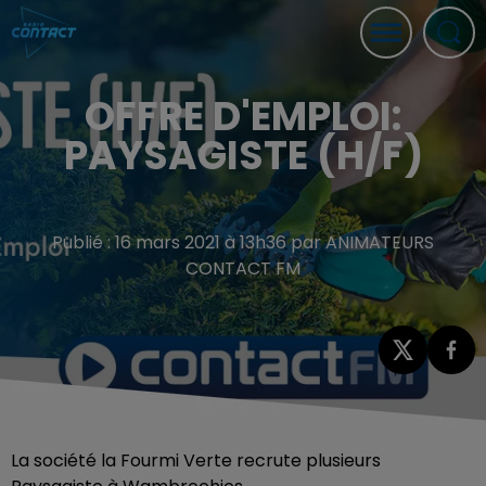
OFFRE D'EMPLOI:
PAYSAGISTE (H/F)
Publié : 16 mars 2021 à 13h36 par ANIMATEURS
CONTACT FM
La société la Fourmi Verte recrute plusieurs