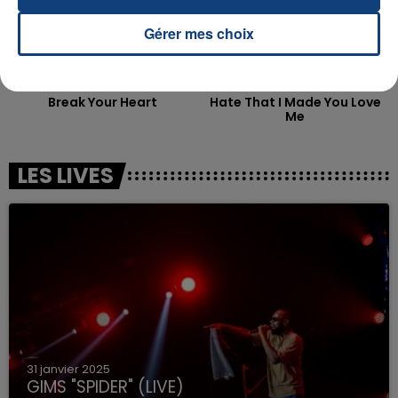
Gérer mes choix
TAIO CRUZ
ARIANA GRANDE
Break Your Heart
Hate That I Made You Love
Me
LES LIVES
31 janvier 2025
GIMS "SPIDER" (LIVE)