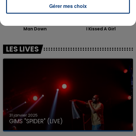
Gérer mes choix
RIHANNA
KATY PERRY
Man Down
I Kissed A Girl
LES LIVES
31 janvier 2025
GIMS "SPIDER" (LIVE)