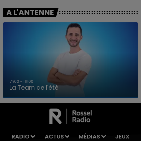
A L'ANTENNE
7h00 - 11h00
La Team de l'été
7h00 - 11h00
LA TEAM DE L'ÉTÉ
RADIO
ACTUS
MÉDIAS
JEUX