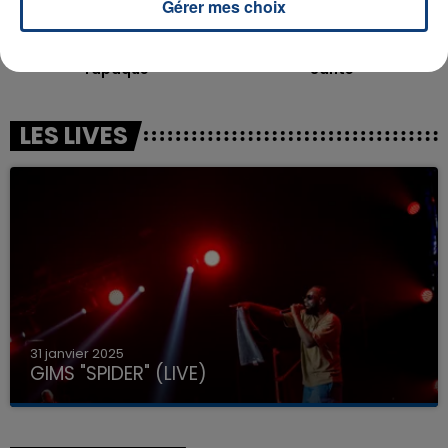
Gérer mes choix
FARRUKO & GREEICY & STEVE AOKI
STROMAE
Yapaque
Sante
LES LIVES
31 janvier 2025
GIMS "SPIDER" (LIVE)