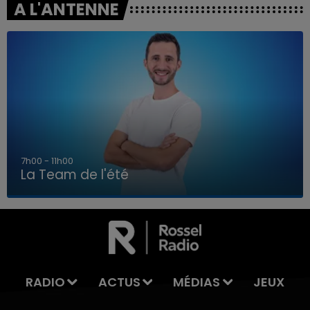
A L'ANTENNE
7h00 - 11h00
La Team de l'été
7h00 - 11h00
LA TEAM DE L'ÉTÉ
RADIO
ACTUS
MÉDIAS
JEUX