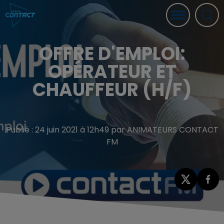
OFFRE D'EMPLOI:
OPÉRATEUR ET
CHAUFFEUR (H/F)
Publié : 24 juin 2021 à 12h49 par ANIMATEURS CONTACT
FM