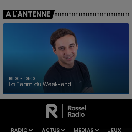
A L'ANTENNE
7h00 - 12h00
La Team du Week-end
7h00 - 12h00
LA TEAM DU WEEK-END
RADIO
ACTUS
MÉDIAS
JEUX