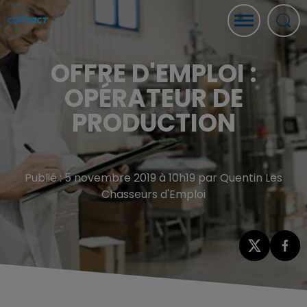
OFFRE D'EMPLOI :
OPÉRATEUR DE
PRODUCTION
Publié : 5 novembre 2019 à 10h19 par Quentin Les
Chasseurs d'Emploi