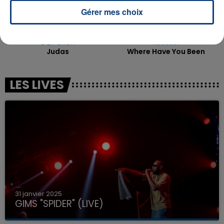
Gérer mes choix
LADY GAGA
RIHANNA
Judas
Where Have You Been
LES LIVES
31 janvier 2025
GIMS "SPIDER" (LIVE)