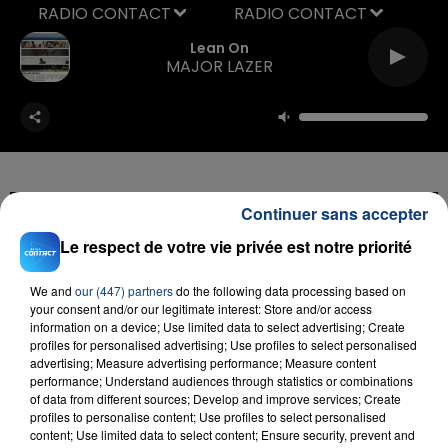
RADIO CONTACT
Lean On
MAJOR LAZER
Continuer sans accepter
FIL D'ACTU
Le respect de votre vie privée est notre priorité
We and
our (447) partners
do the following data processing based on
your consent and/or our legitimate interest: Store and/or access
information on a device; Use limited data to select advertising; Create
profiles for personalised advertising; Use profiles to select personalised
advertising; Measure advertising performance; Measure content
performance; Understand audiences through statistics or combinations
of data from different sources; Develop and improve services; Create
profiles to personalise content; Use profiles to select personalised
content; Use limited data to select content; Ensure security, prevent and
23 juillet 2026