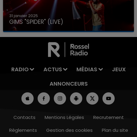
31 janvier 2025
GIMS "SPIDER" (LIVE)
RADIO
ACTUS
MÉDIAS
JEUX
ANNONCEURS
Contacts
Mentions Légales
Recrutement
Règlements
Gestion des cookies
Plan du site