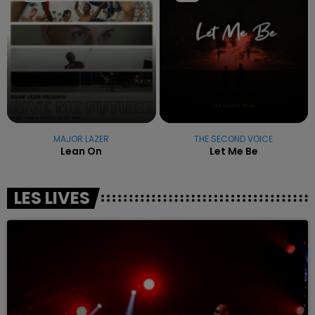
MAJOR LAZER
THE SECOND VOICE
Lean On
Let Me Be
LES LIVES