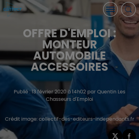
OFFRE D'EMPLOI :
MONTEUR
AUTOMOBILE
ACCESSOIRES
Publié : 13 février 2020 à 14h02 par Quentin Les
Chasseurs d'Emploi
Crédit image:
collectif-des-editeurs-independants.fr