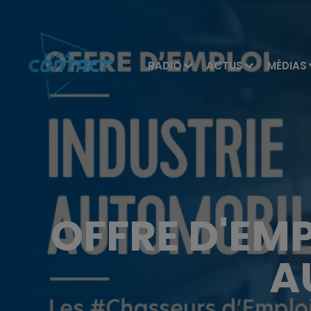
RADIO
ACTUS
MÉDIAS
OFFRE D'EM
A