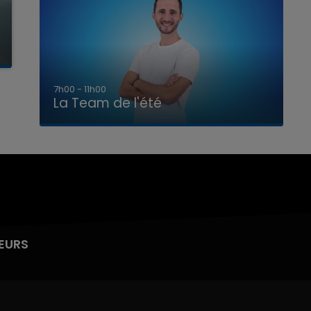
7h00 - 11h00
La Team de l'été
EURS