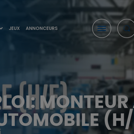
JEUX
ANNONCEURS
PLOI: MONTEUR
UTOMOBILE (H/