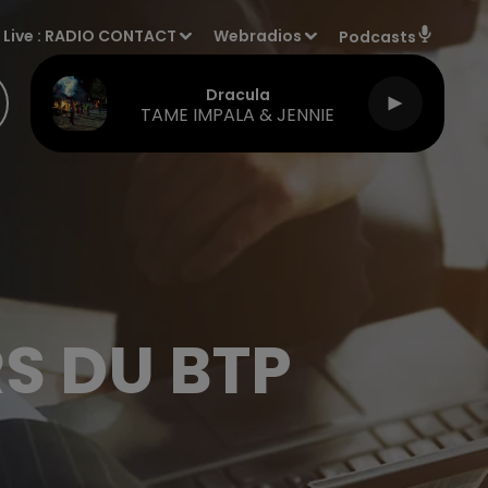
Live :
RADIO CONTACT
Webradios
Podcasts
Dracula
TAME IMPALA & JENNIE
RS DU BTP