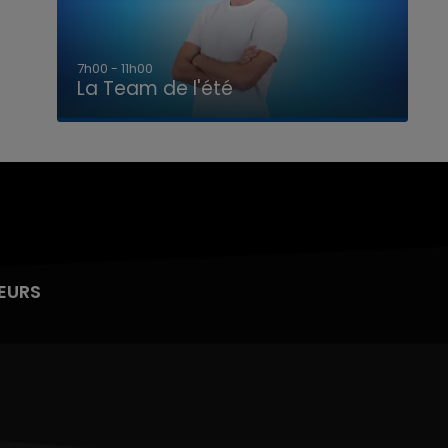
7h00 - 11h00
La Team de l'été
EURS