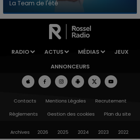
La Team de l'été
7h00 - 11h00
LA TEAM DE L'ÉTÉ
RADIO
ACTUS
MÉDIAS
JEUX
ANNONCEURS
Contacts
Mentions Légales
Recrutement
Règlements
Gestion des cookies
Plan du site
Archives
2026
2025
2024
2023
2022