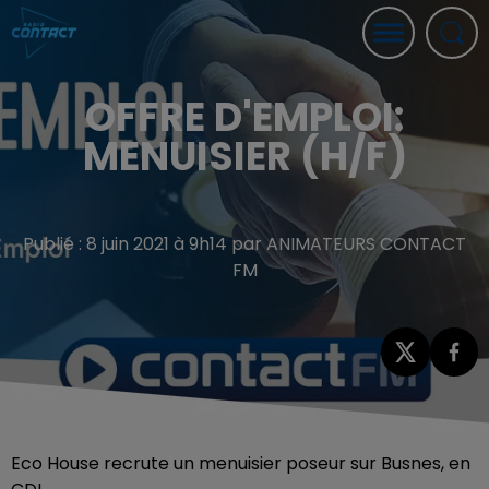
OFFRE D'EMPLOI:
MENUISIER (H/F)
Publié : 8 juin 2021 à 9h14 par ANIMATEURS CONTACT
FM
Eco House recrute un menuisier poseur sur Busnes, en