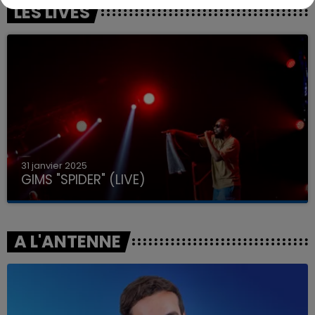
LES LIVES
31 janvier 2025
GIMS "SPIDER" (LIVE)
A L'ANTENNE