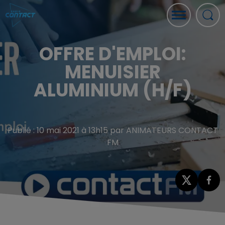
OFFRE D'EMPLOI:
MENUISIER
ALUMINIUM (H/F)
Publié : 10 mai 2021 à 13h15 par ANIMATEURS CONTACT
FM