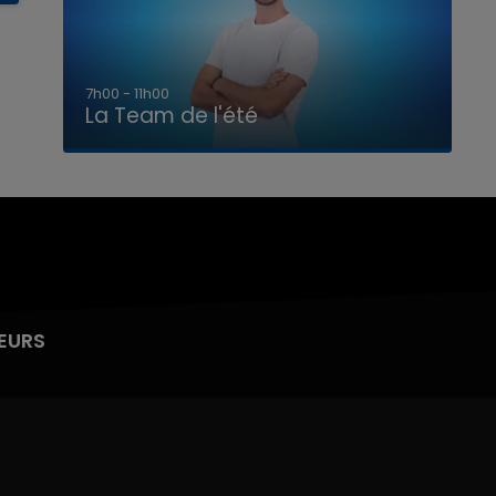
7h00 - 11h00
La Team de l'été
EURS