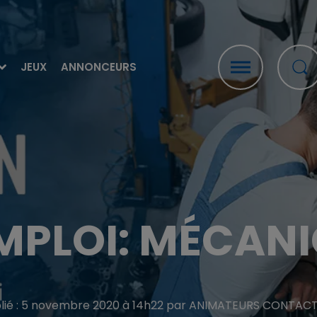
JEUX
ANNONCEURS
MPLOI: MÉCANI
lié : 5 novembre 2020 à 14h22 par ANIMATEURS CONTAC