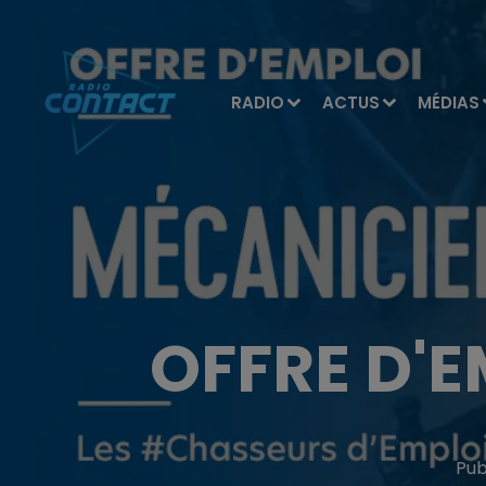
RADIO
ACTUS
MÉDIAS
OFFRE D'E
Pub