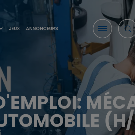
JEUX
ANNONCEURS
D'EMPLOI: MÉC
UTOMOBILE (H/