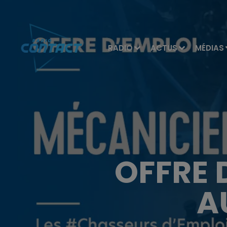
RADIO
ACTUS
MÉDIAS
OFFRE 
A